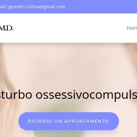
ail:
gemelli.cristina@gmail.com
Hom
sturbo ossessivocompuls
RICHIEDI UN APPUNTAMENTO