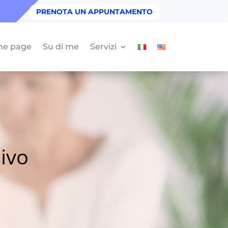
PRENOTA UN APPUNTAMENTO
e page
Su di me
Servizi
ivo