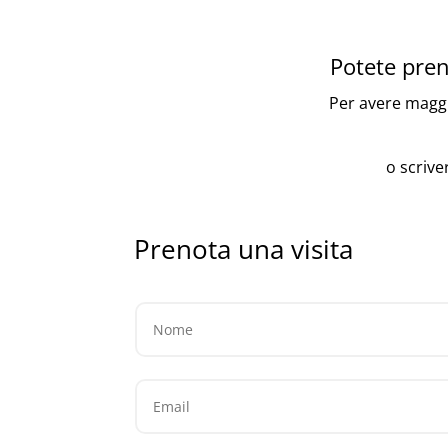
Potete pren
Per avere maggio
o scrive
Prenota una visita