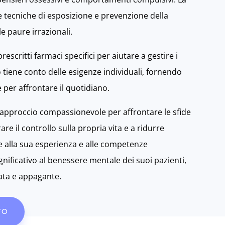
 tecniche di esposizione e prevenzione della
e paure irrazionali.
critti farmaci specifici per aiutare a gestire i
 tiene conto delle esigenze individuali, fornendo
 per affrontare il quotidiano.
 approccio compassionevole per affrontare le sfide
re il controllo sulla propria vita e a ridurre
ie alla sua esperienza e alle competenze
gnificativo al benessere mentale dei suoi pazienti,
rata e appagante.
TO