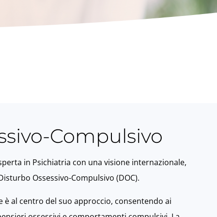
ssivo-Compulsivo
sperta in Psichiatria con una visione internazionale,
 Disturbo Ossessivo-Compulsivo (DOC).
 è al centro del suo approccio, consentendo ai
i pensieri ossessivi e comportamenti compulsivi. La