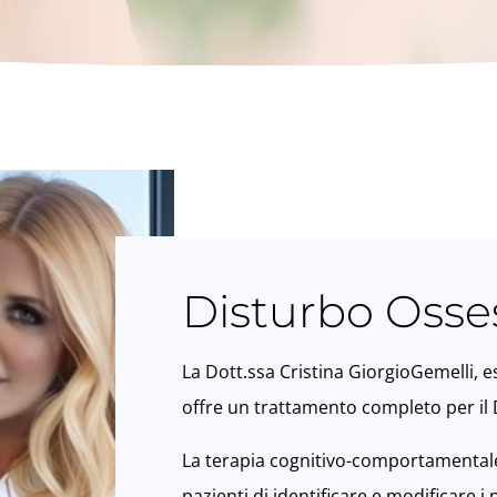
Disturbo Osse
La Dott.ssa Cristina GiorgioGemelli, e
offre un trattamento completo per il
La terapia cognitivo-comportamentale
pazienti di identificare e modificare 