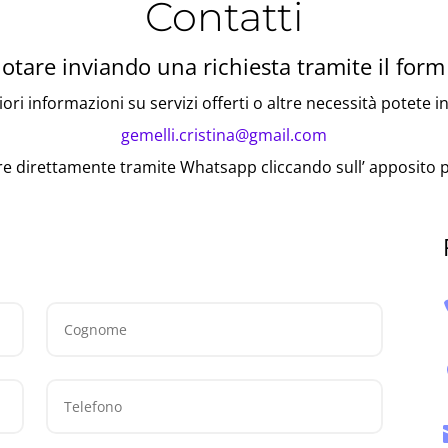
Contatti
otare inviando una richiesta tramite il form
ri informazioni su servizi offerti o altre necessità potete i
gemelli.cristina@gmail.com
re direttamente tramite Whatsapp cliccando sull’ apposito 