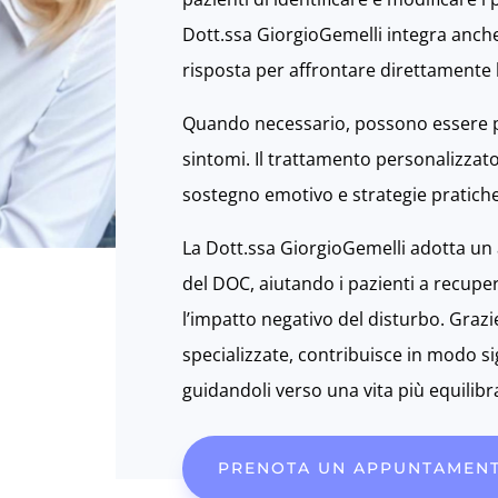
Dott.ssa GiorgioGemelli integra anche
risposta per affrontare direttamente l
Quando necessario, possono essere pres
sintomi. Il trattamento personalizzato
sostegno emotivo e strategie pratiche
La Dott.ssa GiorgioGemelli adotta un
del DOC, aiutando i pazienti a recupera
l’impatto negativo del disturbo. Graz
specializzate, contribuisce in modo si
guidandoli verso una vita più equilib
PRENOTA UN APPUNTAMEN